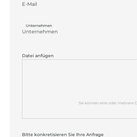
Unternehmen
Datei anfügen
Sie können eine oder mehrere Da
Bitte konkretisieren Sie Ihre Anfrage