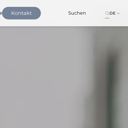
Kontakt
e
DE