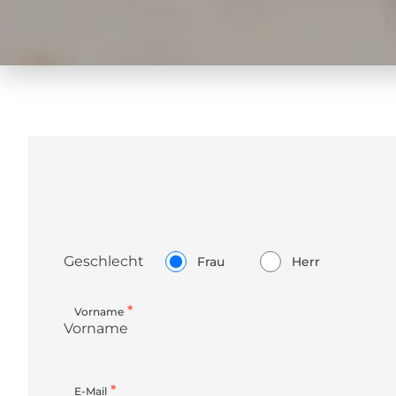
Civility
Geschlecht
Frau
Herr
*
Vorname
*
E-Mail