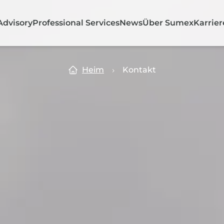
Advisory
Professional Services
News
Über Sumex
Karrier
Heim
Kontakt